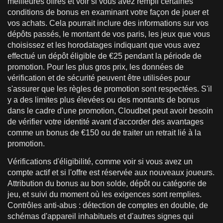
meilleures offres et voir si vous avez rempli certaines
conditions de bonus en examinant votre façon de jouer et
vos achats. Cela pourrait inclure des informations sur vos
dépôts passés, le montant de vos paris, les jeux que vous
choisissez et les horodatages indiquant que vous avez
effectué un dépôt éligible de €25 pendant la période de
promotion. Pour les plus gros prix, les données de
vérification et de sécurité peuvent être utilisées pour
s'assurer que les règles de promotion sont respectées. S'il
y a des limites plus élevées ou des montants de bonus
dans le cadre d'une promotion, Cloudbet peut avoir besoin
de vérifier votre identité avant d'accorder des avantages
comme un bonus de €150 ou de traiter un retrait lié à la
promotion.
Vérifications d'éligibilité, comme voir si vous avez un
compte actif et si l'offre est réservée aux nouveaux joueurs.
Attribution du bonus au bon solde, dépôt ou catégorie de
jeu, et suivi du moment où les exigences sont remplies.
Contrôles anti-abus : détection de comptes en double, de
schémas d'appareil inhabituels et d'autres signes qui