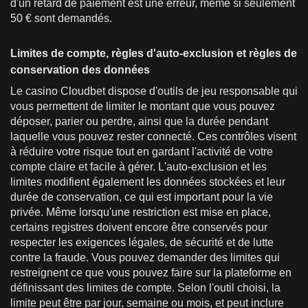
d'un retard de paiement est une erreur, même si seulement
50 € sont demandés.
Limites de compte, règles d'auto-exclusion et règles de
conservation des données
Le casino Cloudbet dispose d'outils de jeu responsable qui
vous permettent de limiter le montant que vous pouvez
déposer, parier ou perdre, ainsi que la durée pendant
laquelle vous pouvez rester connecté. Ces contrôles visent
à réduire votre risque tout en gardant l'activité de votre
compte claire et facile à gérer. L'auto-exclusion et les
limites modifient également les données stockées et leur
durée de conservation, ce qui est important pour la vie
privée. Même lorsqu'une restriction est mise en place,
certains registres doivent encore être conservés pour
respecter les exigences légales, de sécurité et de lutte
contre la fraude. Vous pouvez demander des limites qui
restreignent ce que vous pouvez faire sur la plateforme en
définissant des limites de compte. Selon l'outil choisi, la
limite peut être par jour, semaine ou mois, et peut inclure