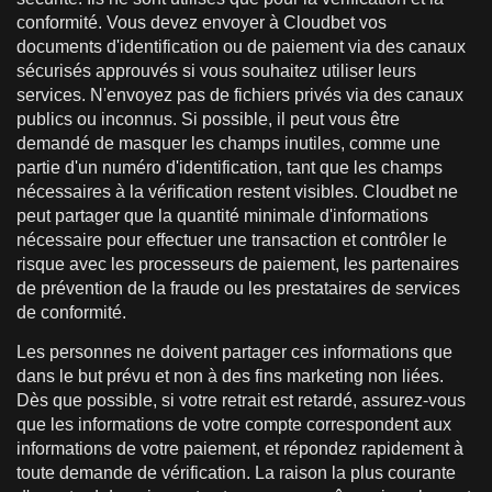
conformité. Vous devez envoyer à Cloudbet vos
documents d'identification ou de paiement via des canaux
sécurisés approuvés si vous souhaitez utiliser leurs
services. N'envoyez pas de fichiers privés via des canaux
publics ou inconnus. Si possible, il peut vous être
demandé de masquer les champs inutiles, comme une
partie d'un numéro d'identification, tant que les champs
nécessaires à la vérification restent visibles. Cloudbet ne
peut partager que la quantité minimale d'informations
nécessaire pour effectuer une transaction et contrôler le
risque avec les processeurs de paiement, les partenaires
de prévention de la fraude ou les prestataires de services
de conformité.
Les personnes ne doivent partager ces informations que
dans le but prévu et non à des fins marketing non liées.
Dès que possible, si votre retrait est retardé, assurez-vous
que les informations de votre compte correspondent aux
informations de votre paiement, et répondez rapidement à
toute demande de vérification. La raison la plus courante