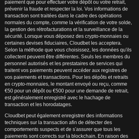
paiement que pour effectuer votre dépôt ou votre retrait,
prévenir la fraude et respecter la loi. Vos informations de
transaction sont traitées dans le cadre des opérations
normales du compte, comme la vérification de votre solde,
la gestion des rétrofacturations et la surveillance de la
sécurité. Lorsque vous déposez des crypto-monnaies ou
certaines devises fiduciaires, Cloudbet les acceptera.
Selon la méthode que vous choisissez, les données qu'ils
collectent peuvent être différentes. Seuls les membres du
personnel autorisés et les prestataires de services qui
traitent vos paiements peuvent accéder aux registres de
vos paiements et transactions. Pour les dépôts et retraits
en crypto-monnaies, le montant envoyé ou reçu, comme
€50 pour un dépôt ou €500 pour une demande de retrait,
est généralement enregistré avec le hachage de
transaction et les horodatages.
Cloudbet peut également enregistrer des informations
techniques sur la transaction afin de détecter des
comportements suspects et de s'assurer que tous les
paiements sont corrects sur la blockchain. En raison des