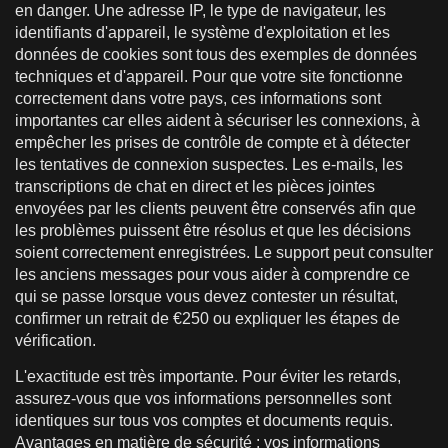
en danger. Une adresse IP, le type de navigateur, les
identifiants d'appareil, le système d'exploitation et les
données de cookies sont tous des exemples de données
techniques et d'appareil. Pour que votre site fonctionne
correctement dans votre pays, ces informations sont
importantes car elles aident à sécuriser les connexions, à
empêcher les prises de contrôle de compte et à détecter
les tentatives de connexion suspectes. Les e-mails, les
transcriptions de chat en direct et les pièces jointes
envoyées par les clients peuvent être conservés afin que
les problèmes puissent être résolus et que les décisions
soient correctement enregistrées. Le support peut consulter
les anciens messages pour vous aider à comprendre ce
qui se passe lorsque vous devez contester un résultat,
confirmer un retrait de €250 ou expliquer les étapes de
vérification.
L'exactitude est très importante. Pour éviter les retards,
assurez-vous que vos informations personnelles sont
identiques sur tous vos comptes et documents requis.
Avantages en matière de sécurité : vos informations