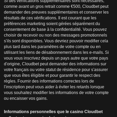
Si des vérifications supplémentaires sont nécessaires,
comme avant un gros retrait comme €500, Cloudbet peut
demander des preuves supplémentaires et conserver les
résultats de ces vérifications. Il est courant que les
préférences marketing soient gérées séparément du
consentement de base à la confidentialité. Vous pouvez
choisir de recevoir ou non des messages promotionnels
s'ils sont disponibles. Vous devriez pouvoir modifier cela
plus tard dans les paramètres de votre compte ou en
utilisant les liens de désabonnement dans les e-mails. Si
vous vous inscrivez depuis un pays autre que votre pays
d'origine, Cloudbet peut demander des informations sur
votre français ou votre statut de résidence pour s'assurer
que vous êtes éligible et pour garantir le respect des
règles. Fournir des informations correctes lors de
l'inscription peut vous aider à éviter les retards lorsque
vous souhaitez modifier les informations de votre compte
ou encaisser vos gains.
Informations personnelles que le casino Cloudbet