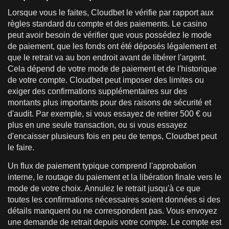
Lorsque vous le faites, Cloudbet le vérifie par rapport aux
règles standard du compte et des paiements. Le casino
peut avoir besoin de vérifier que vous possédez le mode
de paiement, que les fonds ont été déposés légalement et
que le retrait va au bon endroit avant de libérer l'argent.
Cela dépend de votre mode de paiement et de l'historique
de votre compte. Cloudbet peut imposer des limites ou
exiger des confirmations supplémentaires sur des
montants plus importants pour des raisons de sécurité et
d'audit. Par exemple, si vous essayez de retirer 500 € ou
plus en une seule transaction, ou si vous essayez
d'encaisser plusieurs fois en peu de temps, Cloudbet peut
le faire.
Un flux de paiement typique comprend l'approbation
interne, le routage du paiement et la libération finale vers le
mode de votre choix. Annulez le retrait jusqu'à ce que
toutes les confirmations nécessaires soient données si des
détails manquent ou ne correspondent pas. Vous envoyez
une demande de retrait depuis votre compte. Le compte est