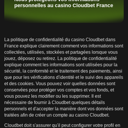
personnelles au casino Cloudbet France
La politique de confidentialité du casino Cloudbet dans
France explique clairement comment vos informations sont
collectées, utilisées, stockées et partagées lorsque vous
jouez, déposez ou retirez. La politique de confidentialité
explique comment les informations sont utilisées pour la
sécurité, la conformité et le traitement des paiements, ainsi
que pour les vérifications d'identité et le suivi des appareils
et des cookies. Vous pouvez voir quelles données sont
conservées pour protéger vos comptes et vos fonds, et
vous pouvez les modifier ou les supprimer. Il est
nécessaire de fournir à Cloudbet quelques détails
personnels et d'accepter la manière dont vos données sont
traitées afin de créer un compte au casino Cloudbet.
Cloudbet doit s'assurer qu'il peut configurer votre profil en