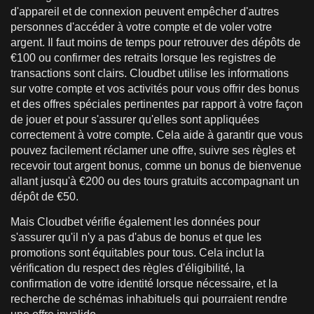
d'appareil et de connexion peuvent empêcher d'autres
personnes d'accéder à votre compte et de voler votre
argent. Il faut moins de temps pour retrouver des dépôts de
€100 ou confirmer des retraits lorsque les registres de
transactions sont clairs. Cloudbet utilise les informations
sur votre compte et vos activités pour vous offrir des bonus
et des offres spéciales pertinentes par rapport à votre façon
de jouer et pour s'assurer qu'elles sont appliquées
correctement à votre compte. Cela aide à garantir que vous
pouvez facilement réclamer une offre, suivre ses règles et
recevoir tout argent bonus, comme un bonus de bienvenue
allant jusqu'à €200 ou des tours gratuits accompagnant un
dépôt de €50.
Mais Cloudbet vérifie également les données pour
s'assurer qu'il n'y a pas d'abus de bonus et que les
promotions sont équitables pour tous. Cela inclut la
vérification du respect des règles d'éligibilité, la
confirmation de votre identité lorsque nécessaire, et la
recherche de schémas inhabituels qui pourraient rendre