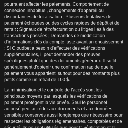
pourraient affecter les paiements. Comportement de
connexion inhabituel, changements d'appareil ou
discordances de localisation ; Plusieurs tentatives de
paiement échouées ou des cycles rapides de dépôt et de
retrait ; Signaux de rétrofacturation ou litiges liés à des
transactions passées ; Demandes de modification
d'informations clés du compte juste avant un encaissement
; Si Cloudbet a besoin d'effectuer des vérifications
supplémentaires, il peut demander des preuves
spécifiques plutôt que des documents généraux. Il suffit
généralement d'obtenir une confirmation rapide que le
paiement vous appartient, surtout pour des montants plus
petits comme un retrait de 100 $.
La minimisation et le contrôle de l'accès sont les
principaux moyens par lesquels les vérifications de
paiement protègent la vie privée. Seul le personnel
autorisé peut accéder aux documents et aux données
sensibles conservés aussi longtemps que nécessaire pour
respecter les obligations réglementaires, comptables et de
sécurité. Ils ne sont utilisés que pour la vérification et la