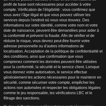
profil de base sont nécessaires pour accéder à votre
compte. Vérification de l'éligibilité : vous confirmez que
vous avez l'âge légal et que vous pouvez utiliser les
services depuis l'endroit où vous vous trouvez. Des
informations sur votre identité, comme votre nom et votre
date de naissance, peuvent être demandées pour aider à
la conformité et prévenir la fraude. Afin de vérifier et de
réduire le risque, vous devrez peut-être fournir votre
adresse personnelle ou d'autres informations de
localisation. Acceptation de la politique de confidentialité et
des conditions, ainsi que confirmation que vous
comprenez comment les données peuvent être utilisées
pour la conformité, la sécurité et le service client. Lorsque
vous donnez votre autorisation, le service effectue
généralement les actions nécessaires pour le maintenir en
sécurité, comme sécuriser votre compte, empêcher les
actions non autorisées et respecter les obligations légales
comme le jeu responsable, les vérifications LBC et le
filtrage des sanctions.