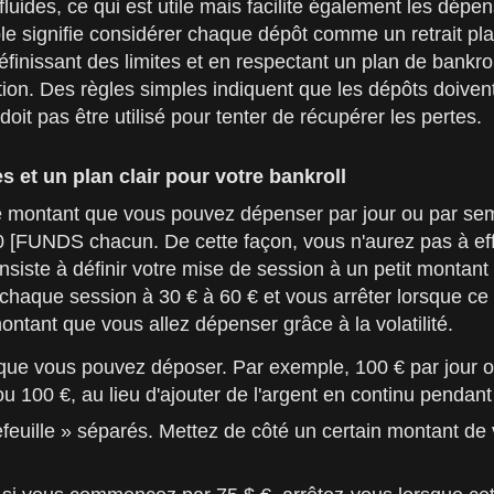
luides, ce qui est utile mais facilite également les dé
signifie considérer chaque dépôt comme un retrait plani
inissant des limites et en respectant un plan de bankrol
tion. Des règles simples indiquent que les dépôts doivent
doit pas être utilisé pour tenter de récupérer les pertes.
 et un plan clair pour votre bankroll
 le montant que vous pouvez dépenser par jour ou par sem
0 [FUNDS chacun. De cette façon, vous n'aurez pas à effec
siste à définir votre mise de session à un petit montant 
 chaque session à 30 € à 60 € et vous arrêter lorsque ce
ntant que vous allez dépenser grâce à la volatilité.
 que vous pouvez déposer. Par exemple, 100 € par jour ou 
 100 €, au lieu d'ajouter de l'argent en continu pendant
tefeuille » séparés. Mettez de côté un certain montant de