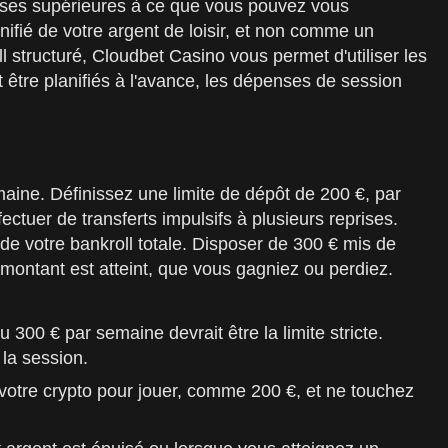
penses supérieures à ce que vous pouvez vous
fié de votre argent de loisir, et non comme un
l structuré, Cloudbet Casino vous permet d'utiliser les
 être planifiés à l'avance, les dépenses de session
aine. Définissez une limite de dépôt de 200 €, par
tuer de transferts impulsifs à plusieurs reprises.
de votre bankroll totale. Disposer de 300 € mis de
 montant est atteint, que vous gagniez ou perdiez.
300 € par semaine devrait être la limite stricte.
 la session.
 votre crypto pour jouer, comme 200 €, et ne touchez