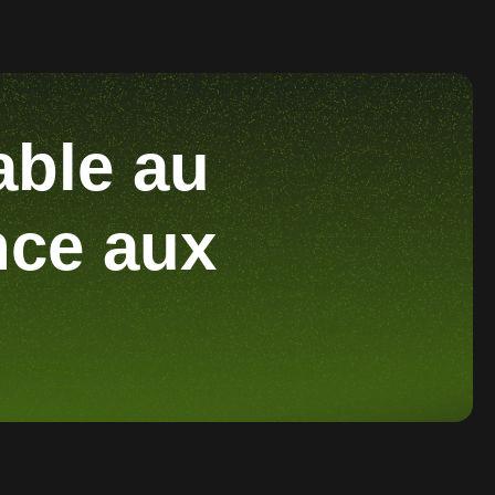
able au
nce aux