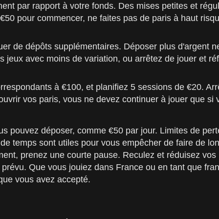
nt par rapport à votre fonds. Des mises petites et régul
e €50 pour commencer, ne faites pas de paris à haut risque
tuer de dépôts supplémentaires. Déposer plus d'argent ne
 jeux avec moins de variation, ou arrêtez de jouer et réf
rrespondants à €100, et planifiez 5 sessions de €20. Ar
ouvrir vos paris, vous ne devez continuer à jouer que si
ous pouvez déposer, comme €50 par jour. Limites de per
de temps sont utiles pour vous empêcher de faire de lon
ent, prenez une courte pause. Reculez et réduisez vos
 prévu. Que vous jouiez dans France ou en tant que franç
 que vous avez accepté.