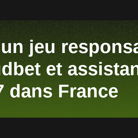
 un jeu respons
dbet et assista
7 dans France