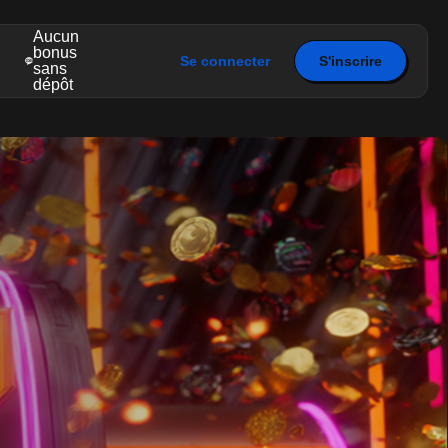
Aucun
bonus
Se connecter
S'inscrire
sans
dépôt