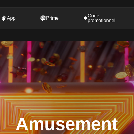
Code
App
Prime
promotionnel
Amusement