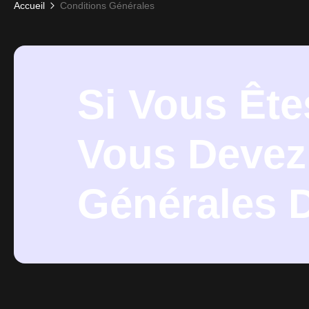
Accueil
Conditions Générales
Si Vous Ête
Vous Devez
Générales 