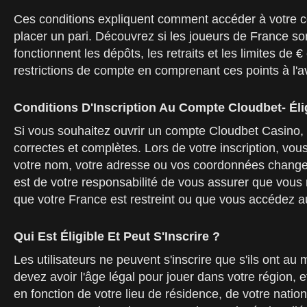
Ces conditions expliquent comment accéder à votre co
placer un pari. Découvrez si les joueurs de France so
fonctionnent les dépôts, les retraits et les limites de
restrictions de compte en comprenant ces points à l'
Conditions D'Inscription Au Compte Cloudbet- Éligi
Si vous souhaitez ouvrir un compte Cloudbet Casino, vo
correctes et complètes. Lors de votre inscription, vous
votre nom, votre adresse ou vos coordonnées changent.
est de votre responsabilité de vous assurer que vous r
que votre France est restreint ou que vous accédez a
Qui Est Éligible Et Peut S'Inscrire ?
Les utilisateurs ne peuvent s'inscrire que s'ils ont au
devez avoir l'âge légal pour jouer dans votre région, 
en fonction de votre lieu de résidence, de votre nati