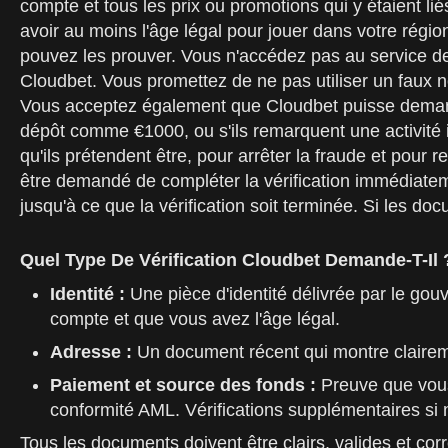
compte et tous les prix ou promotions qui y étaient l
avoir au moins l'âge légal pour jouer dans votre régi
pouvez les prouver. Vous n'accédez pas au service de
Cloudbet. Vous promettez de ne pas utiliser un faux n
Vous acceptez également que Cloudbet puisse demander
dépôt comme €1000, ou s'ils remarquent une activité in
qu'ils prétendent être, pour arrêter la fraude et pour 
être demandé de compléter la vérification immédiatem
jusqu'à ce que la vérification soit terminée. Si les do
Quel Type De Vérification Cloudbet Demande-T-Il 
Identité :
Une pièce d'identité délivrée par le gou
compte et que vous avez l'âge légal.
Adresse :
Un document récent qui montre clairement
Paiement et source des fonds :
Preuve que vous 
conformité AML. Vérifications supplémentaires si 
Tous les documents doivent être clairs, valides et corr