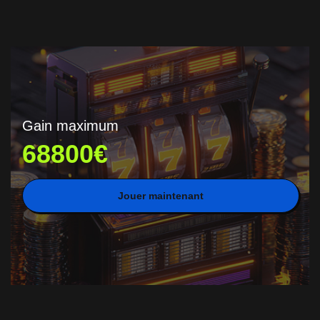
Gain maximum
68800€
Jouer maintenant