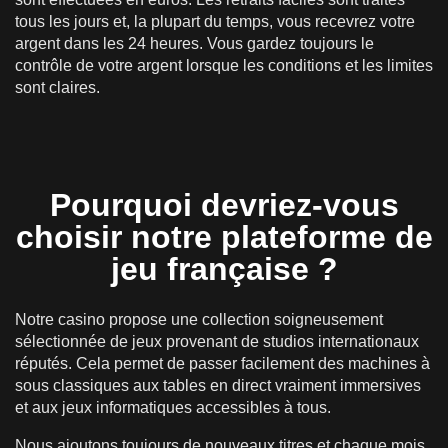
tous les jours et, la plupart du temps, vous recevrez votre
argent dans les 24 heures. Vous gardez toujours le
contrôle de votre argent lorsque les conditions et les limites
sont claires.
Pourquoi devriez-vous
choisir notre plateforme de
jeu française ?
Notre casino propose une collection soigneusement
sélectionnée de jeux provenant de studios internationaux
réputés. Cela permet de passer facilement des machines à
sous classiques aux tables en direct vraiment immersives
et aux jeux informatiques accessibles à tous.
Nous ajoutons toujours de nouveaux titres et chaque mois