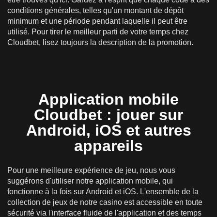
conditions générales, telles qu'un montant de dépôt
minimum et une période pendant laquelle il peut être
utilisé. Pour tirer le meilleur parti de votre temps chez
Cloudbet, lisez toujours la description de la promotion.
Application mobile
Cloudbet : jouer sur
Android, iOS et autres
appareils
Pour une meilleure expérience de jeu, nous vous
suggérons d'utiliser notre application mobile, qui
fonctionne à la fois sur Android et iOS. L'ensemble de la
collection de jeux de notre casino est accessible en toute
sécurité via l'interface fluide de l'application et des temps