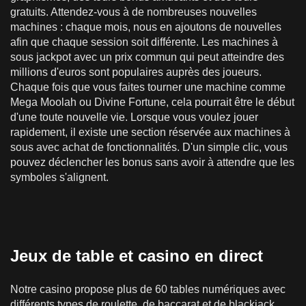
gratuits. Attendez-vous à de nombreuses nouvelles
machines : chaque mois, nous en ajoutons de nouvelles
afin que chaque session soit différente. Les machines à
sous jackpot avec un prix commun qui peut atteindre des
millions d'euros sont populaires auprès des joueurs.
Chaque fois que vous faites tourner une machine comme
Mega Moolah ou Divine Fortune, cela pourrait être le début
d'une toute nouvelle vie. Lorsque vous voulez jouer
rapidement, il existe une section réservée aux machines à
sous avec achat de fonctionnalités. D'un simple clic, vous
pouvez déclencher les bonus sans avoir à attendre que les
symboles s'alignent.
Jeux de table et casino en direct
Notre casino propose plus de 60 tables numériques avec
différents types de roulette, de baccarat et de blackjack.