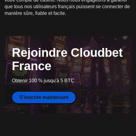
que tous nos utilisateurs français puissent se connecter de
manière sûre, fiable et facile.
Rejoindre Cloudbet
France
Obtenir 100 % jusqu'à 5 BTC
S'inscrire maintenant