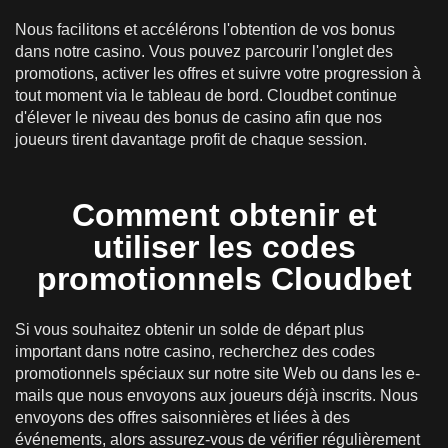
Nous facilitons et accélérons l'obtention de vos bonus
dans notre casino. Vous pouvez parcourir l'onglet des
promotions, activer les offres et suivre votre progression à
tout moment via le tableau de bord. Cloudbet continue
d'élever le niveau des bonus de casino afin que nos
joueurs tirent davantage profit de chaque session.
Comment obtenir et
utiliser les codes
promotionnels Cloudbet
Si vous souhaitez obtenir un solde de départ plus
important dans notre casino, recherchez des codes
promotionnels spéciaux sur notre site Web ou dans les e-
mails que nous envoyons aux joueurs déjà inscrits. Nous
envoyons des offres saisonnières et liées à des
événements, alors assurez-vous de vérifier régulièrement