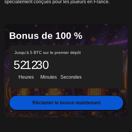
spécialement conçues pour les joueurs en France.
Bonus de 100 %
Jusqu'à 5 BTC sur le premier dépôt
52
12
28
Heures
Minutes
Secondes
Réclamer le bonus maintenant