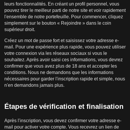
leurs fonctionnalités. En créant un profil personnel, vous
pouvez tirer le meilleur parti de notre site et voir rapidement
l'ensemble de notre portefeuille. Pour commencer, cliquez
simplement sur le bouton « Rejoindre » dans le coin
supérieur droit.
Créez un mot de passe fort et saisissez votre adresse e-
mail. Pour une expérience plus rapide, vous pouvez utiliser
votre connexion via les réseaux sociaux si vous le
souhaitez. Après avoir saisi ces informations, vous devrez
confirmer que vous avez plus de 18 ans et accepter les
conditions. Nous ne demandons que les informations
nécessaires pour garder l'inscription rapide et simple, nous
n'en demandons jamais plus.
Étapes de vérification et finalisation
Après l'inscription, vous devez confirmer votre adresse e-
mail pour activer votre compte. Vous recevrez un lien de