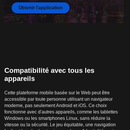
Obtenir l'application
Compatibilité avec tous les
appareils
Cette plateforme mobile basée sur le Web peut être
accessible par toute personne utilisant un navigateur
moderne, pas seulement Android et iOS. Ce choix
fonctionne avec d'autres appareils, comme les tablettes
Windows ou les smartphones Linux, sans réduire la
vitesse ou la sécurité. Le jeu équitable, une navigation