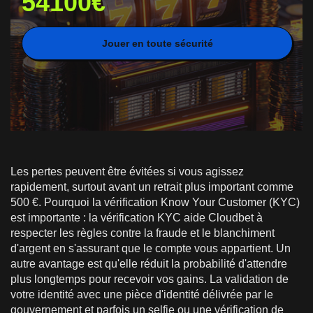
54100€
Jouer en toute sécurité
Les pertes peuvent être évitées si vous agissez
rapidement, surtout avant un retrait plus important comme
500 €. Pourquoi la vérification Know Your Customer (KYC)
est importante : la vérification KYC aide Cloudbet à
respecter les règles contre la fraude et le blanchiment
d'argent en s'assurant que le compte vous appartient. Un
autre avantage est qu'elle réduit la probabilité d'attendre
plus longtemps pour recevoir vos gains. La validation de
votre identité avec une pièce d'identité délivrée par le
gouvernement et parfois un selfie ou une vérification de