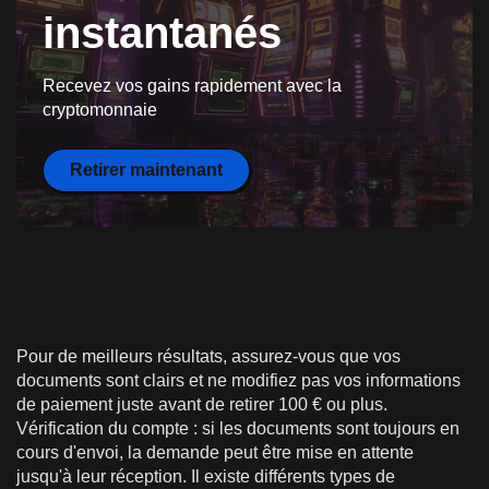
instantanés
Recevez vos gains rapidement avec la
cryptomonnaie
Retirer maintenant
Pour de meilleurs résultats, assurez-vous que vos
documents sont clairs et ne modifiez pas vos informations
de paiement juste avant de retirer 100 € ou plus.
Vérification du compte : si les documents sont toujours en
cours d'envoi, la demande peut être mise en attente
jusqu'à leur réception. Il existe différents types de