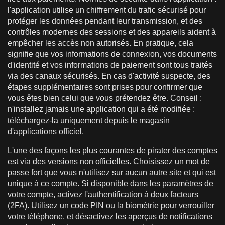
l'application utilise un chiffrement du trafic sécurisé pour
protéger les données pendant leur transmission, et des
contrôles modernes des sessions et des appareils aident à
empêcher les accès non autorisés. En pratique, cela
signifie que vos informations de connexion, vos documents
d'identité et vos informations de paiement sont tous traités
via des canaux sécurisés. En cas d'activité suspecte, des
étapes supplémentaires sont prises pour confirmer que
vous êtes bien celui que vous prétendez être. Conseil :
n'installez jamais une application qui a été modifiée ;
téléchargez-la uniquement depuis le magasin
d'applications officiel.
L'une des façons les plus courantes de pirater des comptes
est via des versions non officielles. Choisissez un mot de
passe fort que vous n'utilisez sur aucun autre site et qui est
unique à ce compte. Si disponible dans les paramètres de
votre compte, activez l'authentification à deux facteurs
(2FA). Utilisez un code PIN ou la biométrie pour verrouiller
votre téléphone, et désactivez les aperçus de notifications