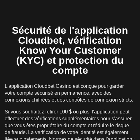
Sécurité de l'application
Cloudbet, vérification
Know Your Customer
(KYC) et protection du
compte
L'application Cloudbet Casino est conçue pour garder
votre compte sécurisé en permanence, avec des
connexions chiffrées et des contrôles de connexion stricts.
Si vous souhaitez retirer 100 $ ou plus, l'application peut
effectuer des vérifications supplémentaires pour s'assurer
que vous êtes propriétaire du compte et réduire le risque
de fraude. La vérification de votre identité est également
liée aux paiements. Normes de sécurité dans l'application :