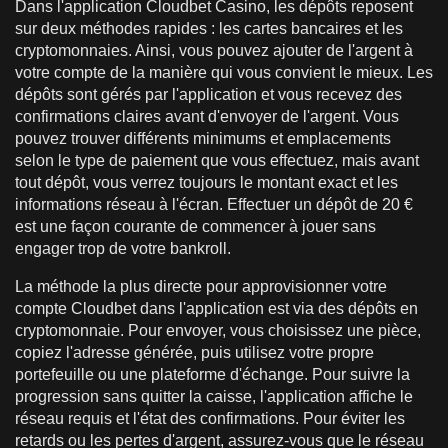
Dans l'application Cloudbet Casino, les dépôts reposent
sur deux méthodes rapides : les cartes bancaires et les
cryptomonnaies. Ainsi, vous pouvez ajouter de l'argent à
votre compte de la manière qui vous convient le mieux. Les
dépôts sont gérés par l'application et vous recevez des
confirmations claires avant d'envoyer de l'argent. Vous
pouvez trouver différents minimums et emplacements
selon le type de paiement que vous effectuez, mais avant
tout dépôt, vous verrez toujours le montant exact et les
informations réseau à l'écran. Effectuer un dépôt de 20 €
est une façon courante de commencer à jouer sans
engager trop de votre bankroll.
La méthode la plus directe pour approvisionner votre
compte Cloudbet dans l'application est via des dépôts en
cryptomonnaie. Pour envoyer, vous choisissez une pièce,
copiez l'adresse générée, puis utilisez votre propre
portefeuille ou une plateforme d'échange. Pour suivre la
progression sans quitter la caisse, l'application affiche le
réseau requis et l'état des confirmations. Pour éviter les
retards ou les pertes d'argent, assurez-vous que le réseau