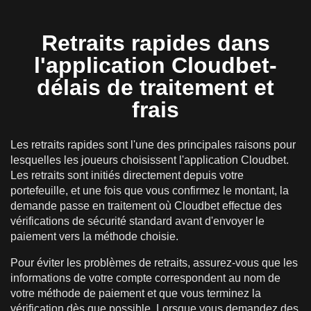
Retraits rapides dans
l'application Cloudbet-
délais de traitement et
frais
Les retraits rapides sont l'une des principales raisons pour
lesquelles les joueurs choisissent l'application Cloudbet.
Les retraits sont initiés directement depuis votre
portefeuille, et une fois que vous confirmez le montant, la
demande passe en traitement où Cloudbet effectue des
vérifications de sécurité standard avant d'envoyer le
paiement vers la méthode choisie.
Pour éviter les problèmes de retraits, assurez-vous que les
informations de votre compte correspondent au nom de
votre méthode de paiement et que vous terminez la
vérification dès que possible. Lorsque vous demandez des