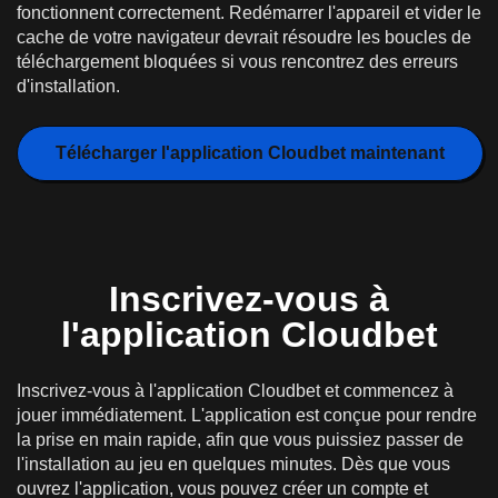
fonctionnent correctement. Redémarrer l'appareil et vider le
cache de votre navigateur devrait résoudre les boucles de
téléchargement bloquées si vous rencontrez des erreurs
d'installation.
Télécharger l'application Cloudbet maintenant
Inscrivez-vous à
l'application Cloudbet
Inscrivez-vous à l'application Cloudbet et commencez à
jouer immédiatement. L'application est conçue pour rendre
la prise en main rapide, afin que vous puissiez passer de
l'installation au jeu en quelques minutes. Dès que vous
ouvrez l'application, vous pouvez créer un compte et