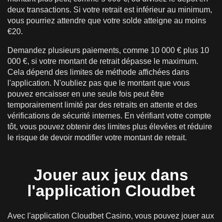
deux transactions. Si votre retrait est inférieur au minimum,
vous pourriez attendre que votre solde atteigne au moins
€20.
Demandez plusieurs paiements, comme 10 000 € plus 10
000 €, si votre montant de retrait dépasse le maximum.
Cela dépend des limites de méthode affichées dans
l'application. N'oubliez pas que le montant que vous
pouvez encaisser en une seule fois peut être
temporairement limité par des retraits en attente et des
vérifications de sécurité internes. En vérifiant votre compte
tôt, vous pouvez obtenir des limites plus élevées et réduire
le risque de devoir modifier votre montant de retrait.
Jouer aux jeux dans
l'application Cloudbet
Avec l'application Cloudbet Casino, vous pouvez jouer aux