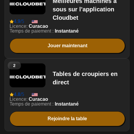
Meilleures machines à
sous sur l'application
Cloudbet
4.9
/5
Licence:
Curacao
Temps de paiement :
Instantané
Jouer maintenant
2
Tables de croupiers en
direct
4.8
/5
Licence:
Curacao
Temps de paiement :
Instantané
Rejoindre la table